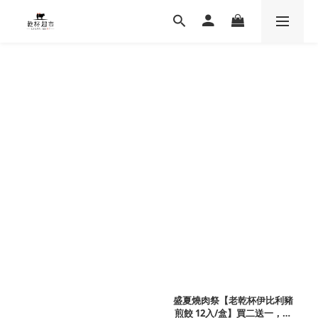
盛夏燒肉祭【老乾杯伊比利豬
煎餃 12入/盒】買二送一，滿