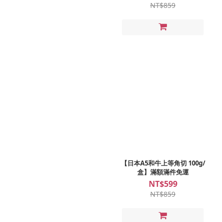
NT$859
【日本A5和牛上等角切 100g/
盒】滿額滿件免運
NT$599
NT$859