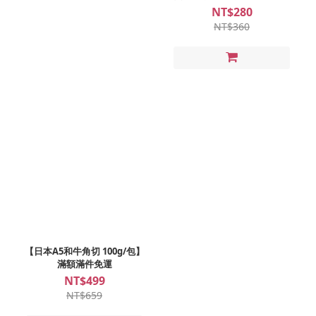
額滿件免運
NT$280
NT$360
【日本A5和牛角切 100g/包】
滿額滿件免運
NT$499
NT$659