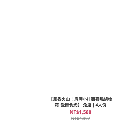
【脂香火山！肩胛小排壽喜燒鍋物
箱_愛惜食光】 免運｜4人份
NT$1,588
NT$4,397