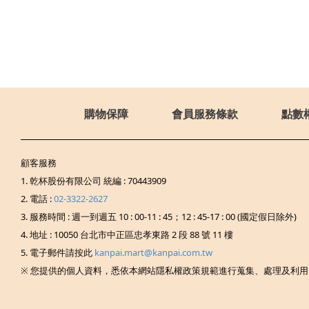
購物保障
會員服務條款
點數
顧客服務
1. 乾杯股份有限公司 統編 : 70443909
2. 電話 :
02-3322-2627
3. 服務時間 : 週一到週五 10 : 00-11 : 45；12 : 45-17 : 00 (國定假日除外)
4. 地址 : 10050 台北市中正區忠孝東路 2 段 88 號 11 樓
5. 電子郵件請按此
kanpai.mart@kanpai.com.tw
※ 您提供的個人資料，悉依本網站隱私權政策規範進行蒐集、處理及利用