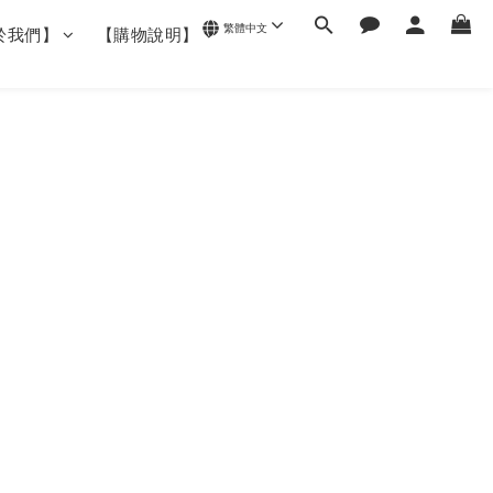
繁體中文
於我們】
【購物說明】