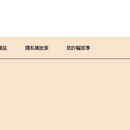
權益
隱私權政策
防詐騙宣導