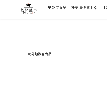
❤️愛惜食光
🍽美味快速上桌
【
此分類沒有商品