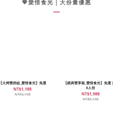
💗愛惜食光｜大份量優惠
【火烤雙拼組_愛惜食光】免運
【經典雙享箱_愛惜食光】免運｜
6人份
NT$1,188
NT$1,988
NT$3,198
NT$5,196