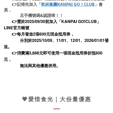
👉
記得先加入「
乾杯集團KANPAI GO！CLUB
」會
員，
且手機號碼&認證唷！！
👉需於2025/09/30前加入「KANPAI GO!CLUB」
LINE官方帳號
👉每月發放2張600元現金抵用券，
分別於2025/10/09、11/01、12/01、2026/01/01發
送。
👉消費滿3,888元即可使用一張現金抵用券折抵600
元，
無法與其他優惠併用。
💗愛惜食光｜大份量優惠