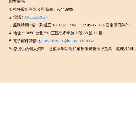
顧客服務
1. 乾杯股份有限公司 統編 : 70443909
2. 電話 :
02-3322-2627
3. 服務時間 : 週一到週五 10 : 00-11 : 45；12 : 45-17 : 00 (國定假日除外)
4. 地址 : 10050 台北市中正區忠孝東路 2 段 88 號 11 樓
5. 電子郵件請按此
kanpai.mart@kanpai.com.tw
※ 您提供的個人資料，悉依本網站隱私權政策規範進行蒐集、處理及利用