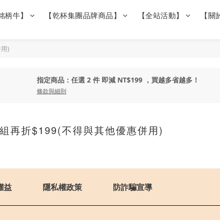
銘柄牛】
【乾杯集團品牌商品】
【全站活動】
【關
用)
指定商品：任選 2 件 即減 NT$199 ，買越多省越多！
條款與細則
再折$199(不得與其他優惠併用)
權益
隱私權政策
防詐騙宣導