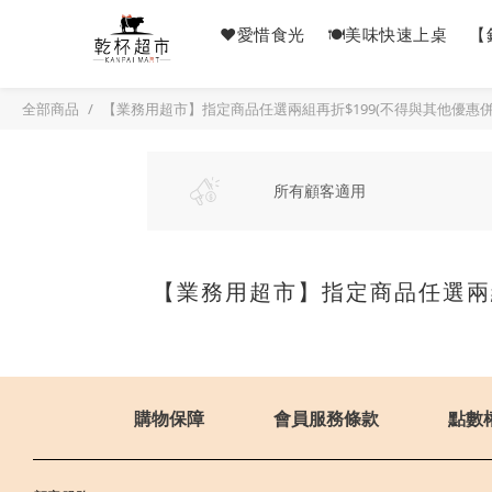
❤️愛惜食光
🍽美味快速上桌
【
全部商品
【業務用超市】指定商品任選兩組再折$199(不得與其他優惠併
所有顧客適用
【業務用超市】指定商品任選兩組
購物保障
會員服務條款
點數