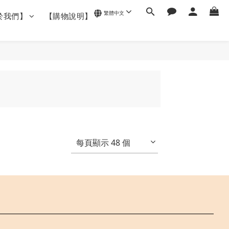
繁體中文
於我們】
【購物說明】
每頁顯示 48 個