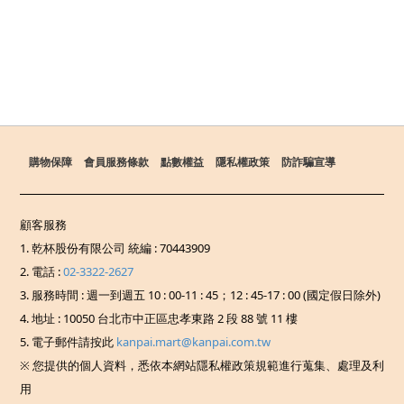
購物保障
會員服務條款
點數權益
隱私權政策
防詐騙宣導
顧客服務
1. 乾杯股份有限公司 統編 : 70443909
2. 電話 :
02-3322-2627
3. 服務時間 : 週一到週五 10 : 00-11 : 45；12 : 45-17 : 00 (國定假日除外)
4. 地址 : 10050 台北市中正區忠孝東路 2 段 88 號 11 樓
5. 電子郵件請按此
kanpai.mart@kanpai.com.tw
※ 您提供的個人資料，悉依本網站隱私權政策規範進行蒐集、處理及利
用