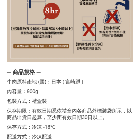
─
─
商品規格
牛肉原料產地 (國)
：
日本 ( 宮崎縣 )
內容量：900g
包裝方式：禮盒裝
保存期限：有效日期悉依禮盒內各商品外標裝袋所示，以
商品出貨日起算，至少距有效日期30日以上。
-18
保存方式：冷凍
℃
配送方式：冷凍配送