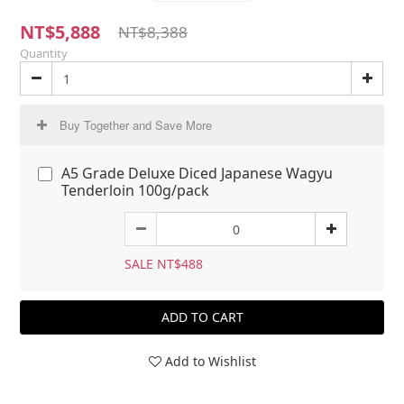
NT$5,888
NT$8,388
Quantity
Buy Together and Save More
A5 Grade Deluxe Diced Japanese Wagyu
Tenderloin 100g/pack
SALE NT$488
ADD TO CART
Add to Wishlist