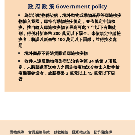
政 府 政 策 Government policy
為防治動物傳染病，境外動物或動物產品等應施檢疫
物輸入我國，應符合動物檢疫規定，並依規定申請檢
疫。擅自輸入應施檢疫物者最高可處 7 年以下有期徒
刑，得併科新臺幣 300 萬元以下罰金。未依規定申請檢
疫者，將課以新臺幣 100 萬元以下罰鍰，並得按次處
罰
境外商品不得隨貨贈送應施檢疫物
收件人違反動物傳染病防治條例第 34 條第 3 項規
定，未將郵遞寄送輸入之應施檢疫物送交輸出入動物檢
疫機關銷燬者，處新臺幣 3 萬元以上 15 萬元以下罰
鍰
購物保障
會員服務條款
點數權益
隱私權政策
防詐騙宣導