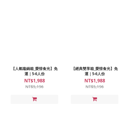
【人氣嗑鍋箱_愛惜食光】免
【經典雙享箱_愛惜食光】免
運｜5-6人份
運｜5-6人份
NT$1,988
NT$1,988
NT$5,196
NT$5,196