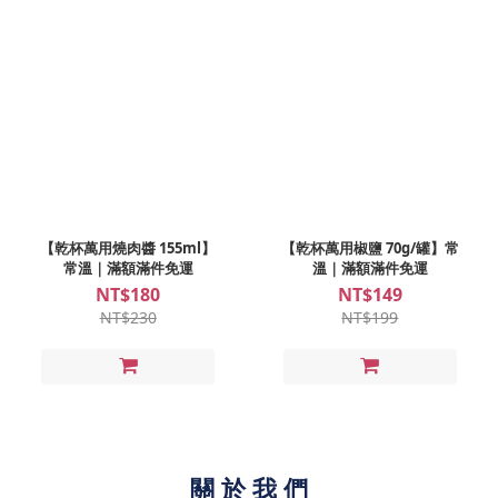
【乾杯萬用燒肉醬 155ml】
【乾杯萬用椒鹽 70g/罐】常
常溫｜滿額滿件免運
溫｜滿額滿件免運
NT$180
NT$149
NT$230
NT$199
關 於 我 們