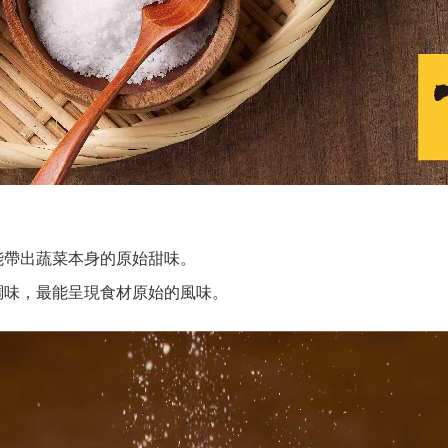
更能帶出蔬菜本身的原始甜味。
鹽調味，最能呈現食材原始的風味。