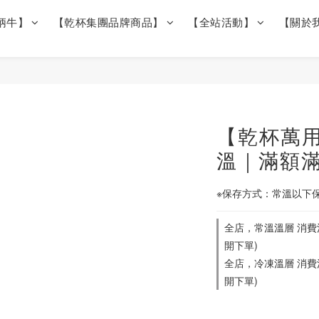
柄牛】
【乾杯集團品牌商品】
【全站活動】
【關於
【乾杯萬用
溫｜滿額
※保存方式：常溫以下
全店，常溫溫層 消費滿
開下單)
全店，冷凍溫層 消費滿
開下單)