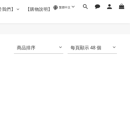
繁體中文
於我們】
【購物說明】
商品排序
每頁顯示 48 個