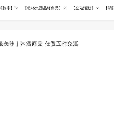
銘柄牛】
【乾杯集團品牌商品】
【全站活動】
【關
 最美味｜常溫商品 任選五件免運