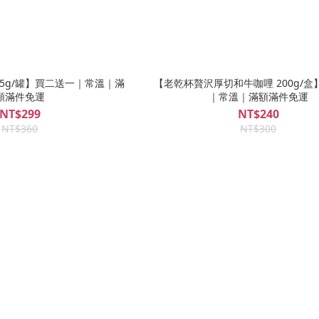
15g/罐】買二送一｜常溫｜滿
【老乾杯贅沢厚切和牛咖哩 200g/
額滿件免運
｜常溫｜滿額滿件免運
NT$299
NT$240
NT$360
NT$300