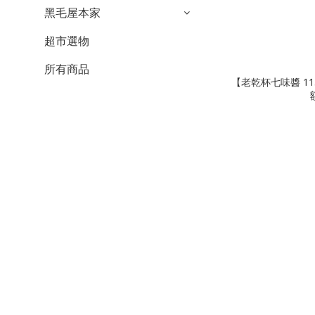
黑毛屋本家
超市選物
所有商品
【老乾杯七味醬 1