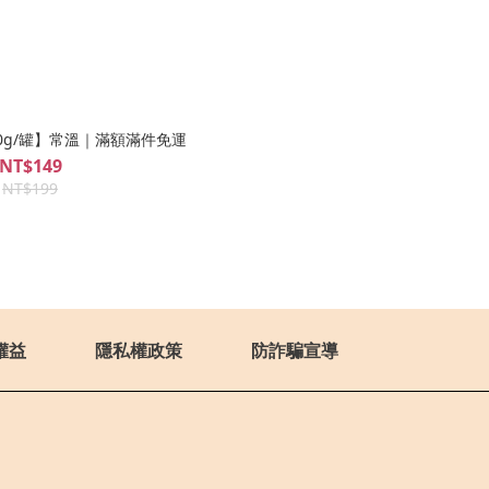
0g/罐】常溫｜滿額滿件免運
NT$149
NT$199
權益
隱私權政策
防詐騙宣導