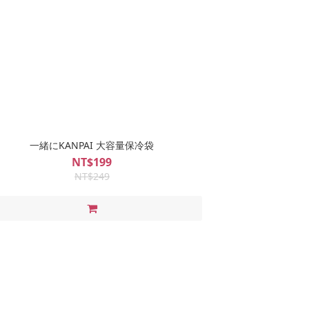
一緒にKANPAI 大容量保冷袋
NT$199
NT$249