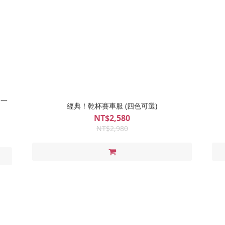
送一
經典！乾杯賽車服 (四色可選)
NT$2,580
NT$2,980