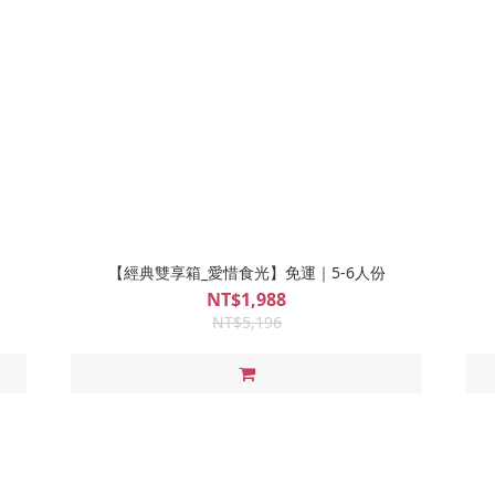
【經典雙享箱_愛惜食光】免運｜5-6人份
NT$1,988
NT$5,196