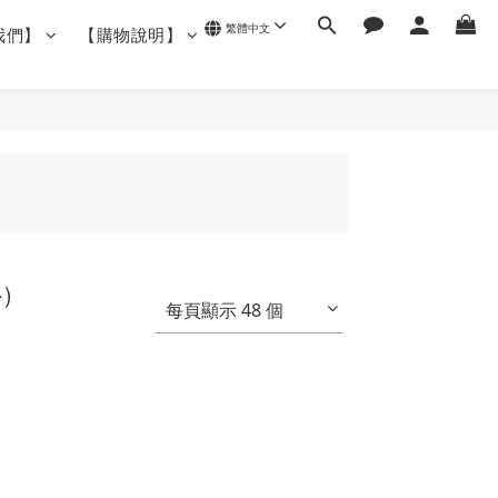
繁體中文
我們】
【購物說明】
)
每頁顯示 48 個