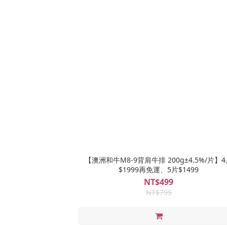
【澳洲和牛M8-9背肩牛排 200g±4.5%/片】
$1999再免運、5片$1499
NT$499
NT$799