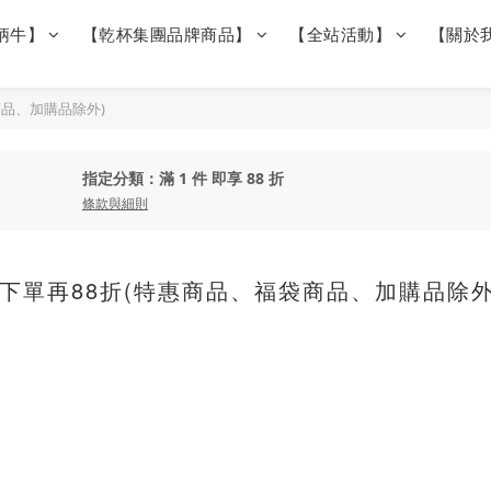
柄牛】
【乾杯集團品牌商品】
【全站活動】
【關於
品、加購品除外)
指定分類：滿 1 件 即享 88 折
條款與細則
下單再88折(特惠商品、福袋商品、加購品除外