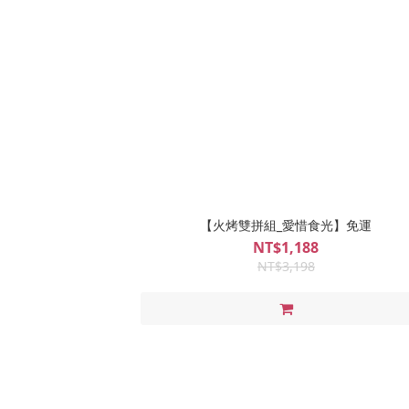
【火烤雙拼組_愛惜食光】免運
NT$1,188
NT$3,198