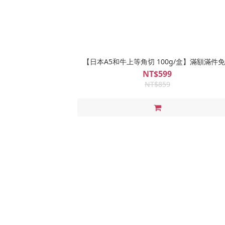
【日本A5和牛上等角切 100g/盒】滿額滿件
NT$599
NT$859