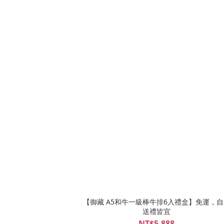
【御藏 A5和牛一級棒牛排6入禮盒】免運，
送禮皆宜
NT$5,888