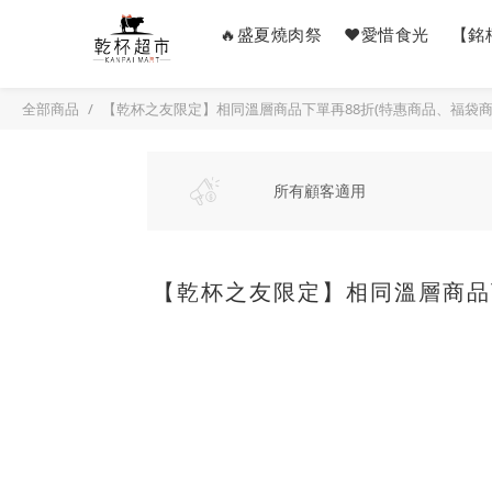
🔥盛夏燒肉祭
❤️愛惜食光
【銘
全部商品
【乾杯之友限定】相同溫層商品下單再88折(特惠商品、福袋商
所有顧客適用
【乾杯之友限定】相同溫層商品