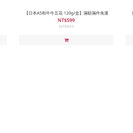
【日本A5和牛牛五花 120g/盒】滿額滿件免運
NT$599
NT$859