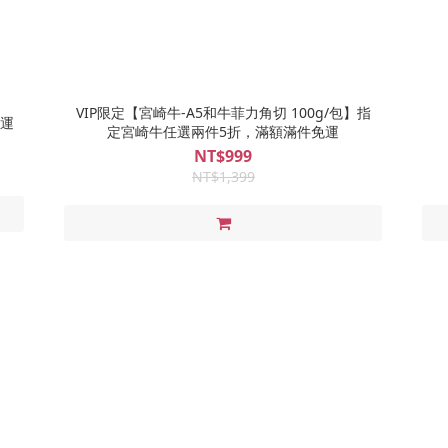
VIP限定【宮崎牛-A5和牛菲力角切 100g/包】指
免運
定宮崎牛任選兩件5折，滿額滿件免運
NT$999
NT$1,399