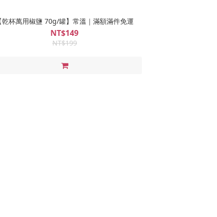
【乾杯萬用椒鹽 70g/罐】常溫｜滿額滿件免運
NT$149
NT$199