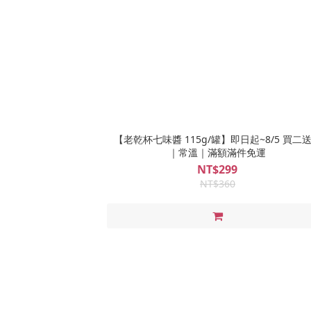
【老乾杯七味醬 115g/罐】即日起~8/5 買二
｜常溫｜滿額滿件免運
NT$299
NT$360