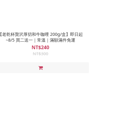
【老乾杯贅沢厚切和牛咖哩 200g/盒】即日起
~8/5 買二送一｜常溫｜滿額滿件免運
NT$240
NT$300