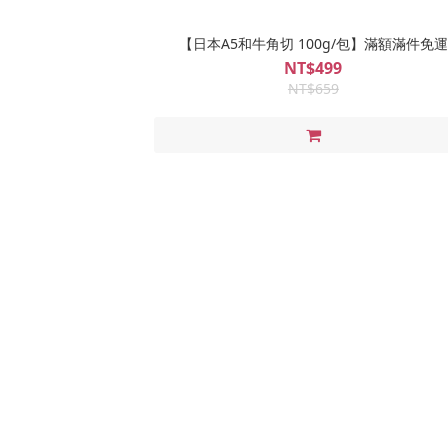
【日本A5和牛角切 100g/包】滿額滿件免運
NT$499
NT$659