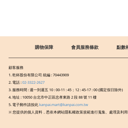
購物保障
會員服務條款
點數
顧客服務
1. 乾杯股份有限公司 統編 : 70443909
2. 電話 :
02-3322-2627
3. 服務時間 : 週一到週五 10 : 00-11 : 45；12 : 45-17 : 00 (國定假日除外)
4. 地址 : 10050 台北市中正區忠孝東路 2 段 88 號 11 樓
5. 電子郵件請按此
kanpai.mart@kanpai.com.tw
※ 您提供的個人資料，悉依本網站隱私權政策規範進行蒐集、處理及利用