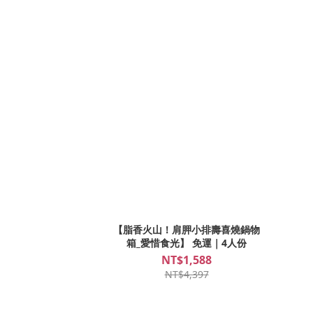
【脂香火山！肩胛小排壽喜燒鍋物
箱_愛惜食光】 免運｜4人份
NT$1,588
NT$4,397