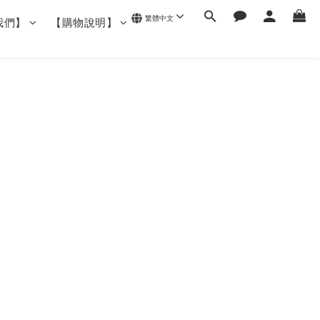
繁體中文
我們】
【購物說明】