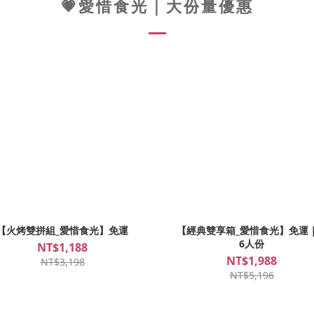
💗愛惜食光｜大份量優惠
【火烤雙拼組_愛惜食光】免運
【經典雙享箱_愛惜食光】免運｜
6人份
NT$1,188
NT$1,988
NT$3,198
NT$5,196