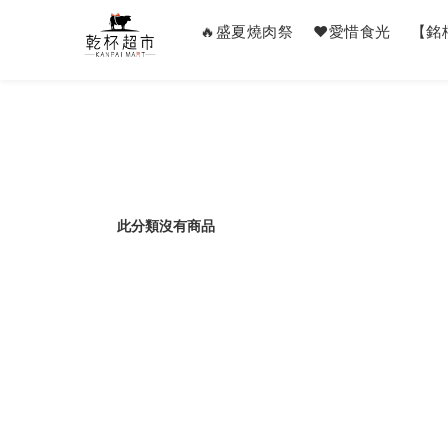
🔥盛夏燒肉祭
❤️愛惜食光
【銘
此分類沒有商品