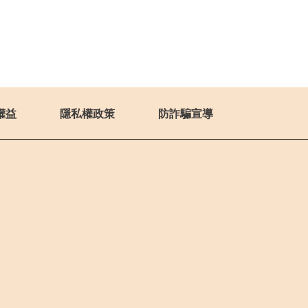
權益
隱私權政策
防詐騙宣導