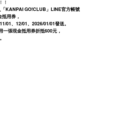
！！
「KANPAI GO!CLUB」LINE官方帳號
金抵用券，
1、12/01、2026/01/01發送。
用一張現金抵用券折抵600元，
。