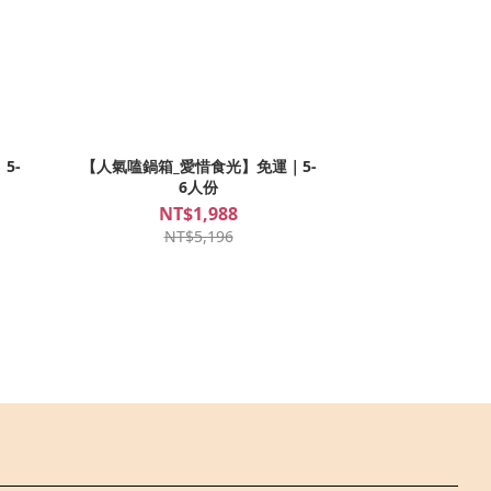
5-
【人氣嗑鍋箱_愛惜食光】免運｜5-
6人份
NT$1,988
NT$5,196