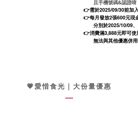
且手機號碼&認證唷
👉需於2025/09/30前加入
👉每月發放2張600元現
分別於2025/10/09、11/0
👉消費滿3,888元即可使
無法與其他優惠併用
💗愛惜食光｜大份量優惠