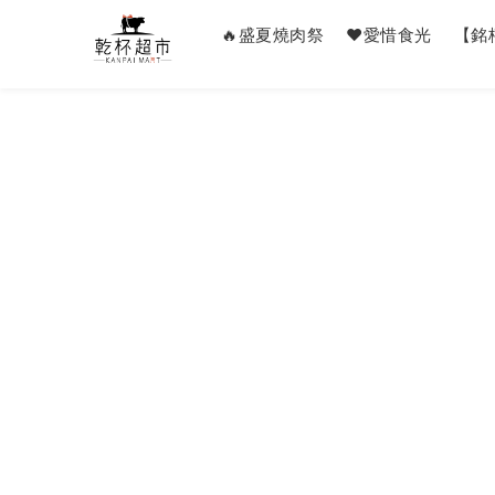
🔥盛夏燒肉祭
❤️愛惜食光
【銘