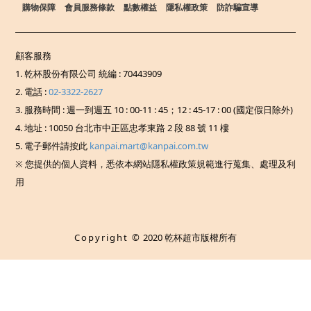
購物保障
會員服務條款
點數權益
隱私權政策
防詐騙宣導
顧客服務
1. 乾杯股份有限公司 統編 : 70443909
2. 電話 :
02-3322-2627
3. 服務時間 : 週一到週五 10 : 00-11 : 45；12 : 45-17 : 00 (國定假日除外)
4. 地址 : 10050 台北市中正區忠孝東路 2 段 88 號 11 樓
5. 電子郵件請按此
kanpai.mart@kanpai.com.tw
※ 您提供的個人資料，悉依本網站隱私權政策規範進行蒐集、處理及利
用
Copyright ©
2020 乾杯超市版權所有
已選
0
件