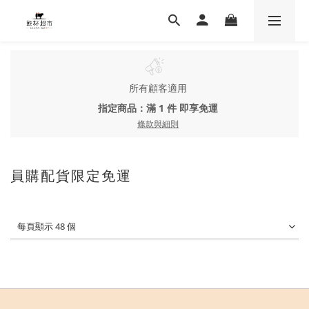
所有顧客適用
指定商品：滿 1 件 即享免運
條款與細則
員購配貨限定免運
每頁顯示 48 個