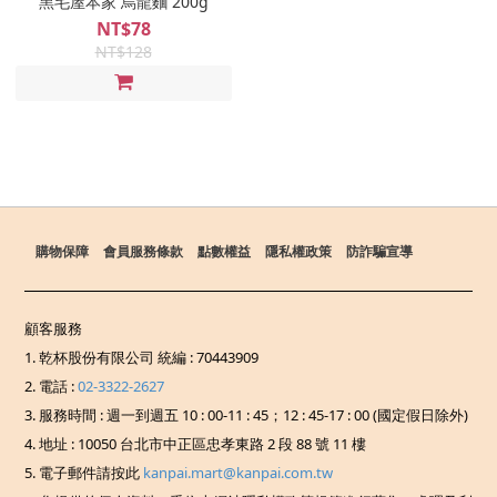
黑毛屋本家 烏龍麵 200g
NT$78
NT$128
購物保障
會員服務條款
點數權益
隱私權政策
防詐騙宣導
顧客服務
1. 乾杯股份有限公司 統編 : 70443909
2. 電話 :
02-3322-2627
3. 服務時間 : 週一到週五 10 : 00-11 : 45；12 : 45-17 : 00 (國定假日除外)
4. 地址 : 10050 台北市中正區忠孝東路 2 段 88 號 11 樓
5. 電子郵件請按此
kanpai.mart@kanpai.com.tw