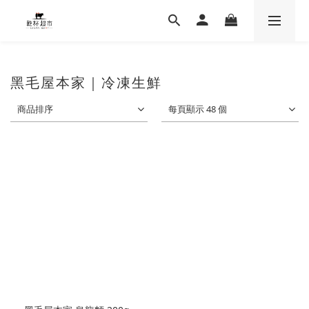
黑毛屋本家｜冷凍生鮮
商品排序
每頁顯示 48 個